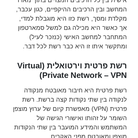
אישית בין כל הרכיבים המצויים בתוך מארז
המחשב ובין הרכיבים ההיקפיים, כגון עכבר,
מקלדת ומסך, רשת כזו היא מוגבלת למדי,
אך כאשר היא מכילה גם למשל סמארטפון
המתחבר למחשב האישי (כנזכר לעיל)
ומתקשר איתו זו היא כבר רשת לכל דבר.
רשת פרטית וירטואלית (Virtual
Private Network – VPN)
רשת פרטית היא חיבור מאובטח מנקודה
לנקודה בין שתי נקודות קצה ברשת. רשת
פרטית (VPN) מאפשרת קיום של ערוץ מוצפן
השומר על זהותו ואישורי הגישה של
המשתמש והמידע המועבר בין שתי הנקודות
מוצפן ומאובטח מפני האקרים.