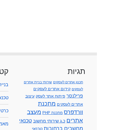
תגיות
קטג
תכנון אתרים לעסקים
שירותי בניית אתרים
בניי
קידום אתרים לעסקים
לעסקים
פרילנסר
פיתוח אתר לעסק
עיצוב
טכנא
מתכנת
אתרים לעסקים
כרטיס
וורדפרס
מעצב
מתכנת PHP
אתרים
טכנאי
כ.ג שירותי מחשוב
מאמר
מחשבים ברחובות
טכנאי