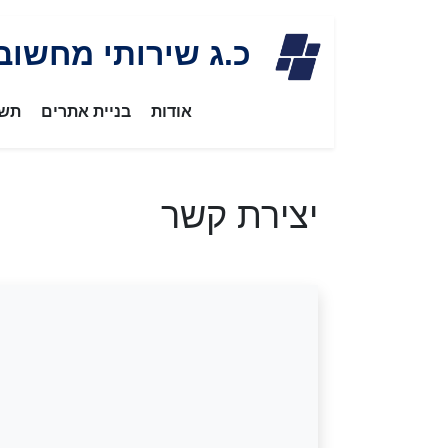
Skip
כ.ג שירותי מחשוב
to
content
אודות
בניית אתרים
תשת
יצירת קשר