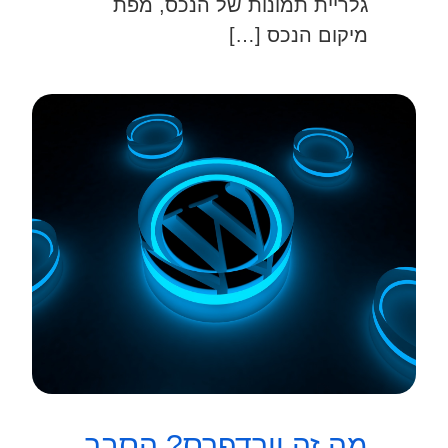
גלריית תמונות של הנכס, מפת
מיקום הנכס […]
מה זה וורדפרס? הסבר