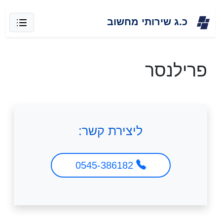
Skip
כ.ג שירותי מחשוב
to
content
פרילנסר
ליצירת קשר:
0545-386182