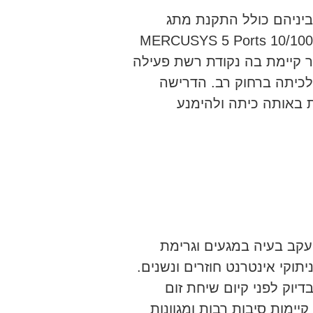
יניהם כולל התקנת מתג
MERCUSYS 5 Ports 10/100/1000Mbps M
בר קיימת בה נקודת רשת פעילה
כיתה ברחוק רב. הדרישה
 באותה כיתה ולהימנע
לפת שקע רשת מסוג Keystone Cat6A עקב בעיה במגעים וגרימת
יתוקי אינטרנט חוזרים ונשנים.
יוק לפני קיום שיחת זום
מות סיבות רבות ומגוונות