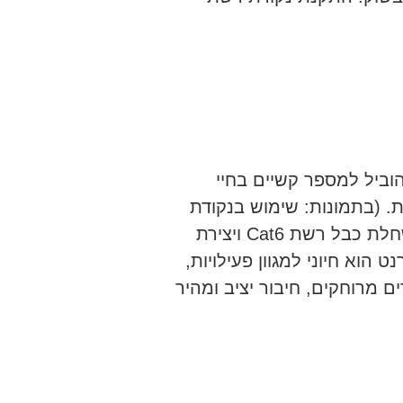
וביל למספר קשיים בחיי
ת. (בתמונות: שימוש בנקודת
תקשורת קיימת (תשתית פרטנר) לצורך השחלת כבל רשת Cat6 ויצירת
הוא חיוני למגוון פעילויות,
 מרוחקים, חיבור יציב ומהיר