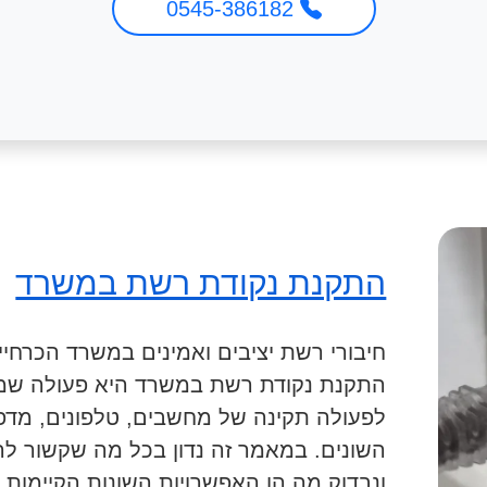
0545-386182
התקנת נקודת רשת במשרד
חיבורי רשת יציבים ואמינים במשרד הכרחי
התקנת נקודת רשת במשרד היא פעולה ש
לפעולה תקינה של מחשבים, טלפונים, מדפ
השונים. במאמר זה נדון בכל מה שקשור 
ונבדוק מה הן האפשרויות השונות הקיימות