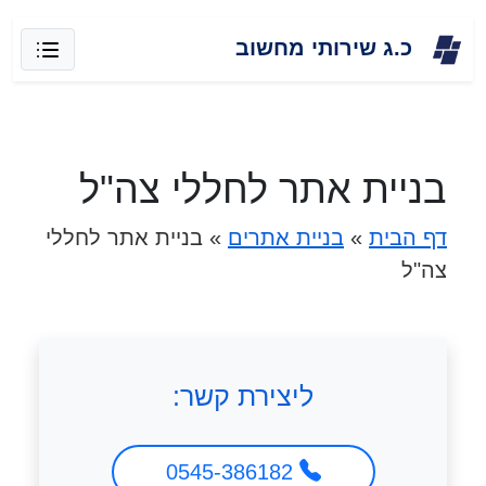
Skip
כ.ג שירותי מחשוב
to
content
בניית אתר לחללי צה"ל
דף הבית
»
בניית אתרים
»
בניית אתר לחללי
צה"ל
ליצירת קשר:
0545-386182