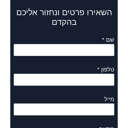
השאירו פרטים ונחזור אליכם
בהקדם
שם *
טלפון *
מייל