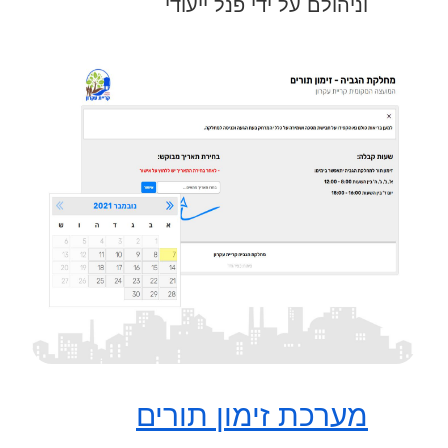
וניהולם על ידי פנל ייעודי
מערכת זימון תורים