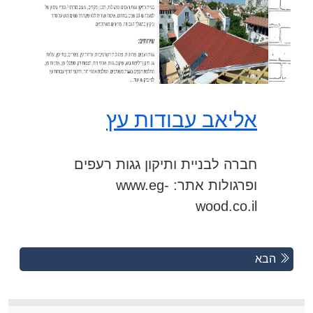
אליאב עבודות עץ
חברה לבניית ותיקון גגות רעפים
ופרגולות אתר: www.eg-
wood.co.il
Posts
Previous
הבא
Posts
navigation