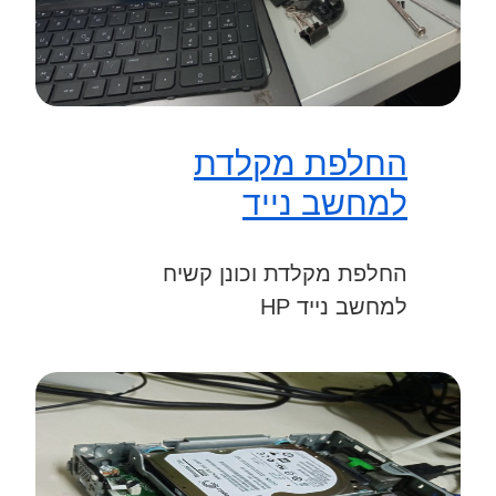
החלפת מקלדת
למחשב נייד
החלפת מקלדת וכונן קשיח
למחשב נייד HP