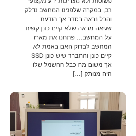
פשוטות ולא מצריכות ידע מקצועי
רב, במקרה שלפנינו המחשב נדלק
והכל נראה בסדר אך הודעת
שגיאה מראה שלא קיים כונן קשיח
על המחשב… פתחנו את מארז
המחשב לבדוק האם באמת לא
קיים כונן והתברר שיש כונן SSD
אך משום מה כבל החשמל שלו
היה מנותק […]