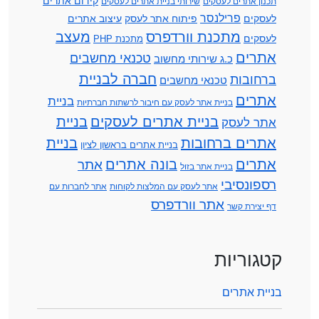
קידום אתרים
תכנון אתרים לעסקים
שירותי בניית אתרים לעסקים
פרילנסר
לעסקים
פיתוח אתר לעסק
עיצוב אתרים
מתכנת וורדפרס
מעצב
לעסקים
מתכנת PHP
אתרים
טכנאי מחשבים
כ.ג שירותי מחשוב
חברה לבניית
ברחובות
טכנאי מחשבים
אתרים
בניית
בניית אתר לעסק עם חיבור לרשתות חברתיות
בניית אתרים לעסקים
בניית
אתר לעסק
אתרים ברחובות
בניית
בניית אתרים בראשון לציון
אתרים
בונה אתרים
אתר
בניית אתר בזול
רספונסיבי
אתר לעסק עם המלצות לקוחות
אתר לחברות עם
אתר וורדפרס
דף יצירת קשר
קטגוריות
בניית אתרים