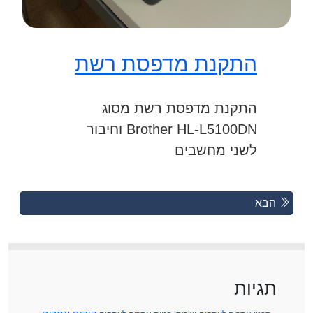
התקנת מדפסת רשת
התקנת מדפסת רשת מסוג
Brother HL-L5100DN וחיבור
לשני מחשבים
Posts
Previous
הבא
Posts
navigation
תגיות