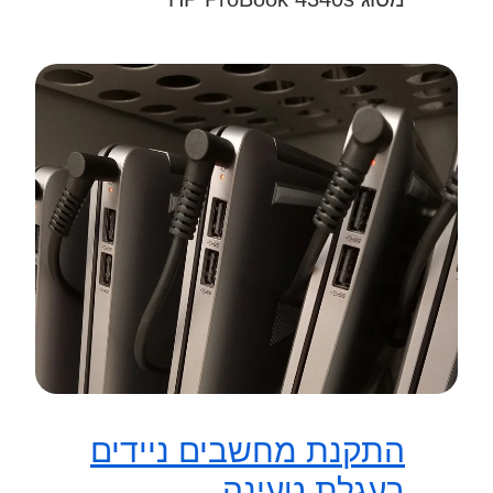
התקנת מחשבים ניידים
בעגלת טעינה