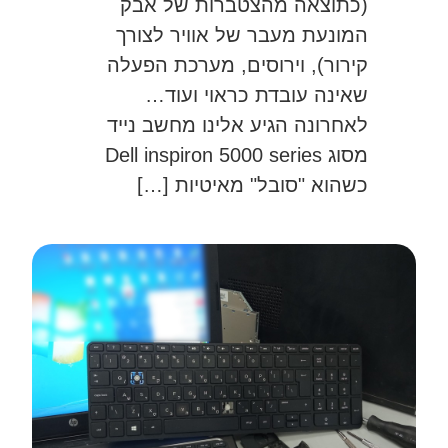
(כתוצאה מהצטברות של אבק
המונעת מעבר של אוויר לצורך
קירור), וירוסים, מערכת הפעלה
שאינה עובדת כראוי ועוד…
לאחרונה הגיע אלינו מחשב נייד
מסוג Dell inspiron 5000 series
כשהוא "סובל" מאיטיות […]