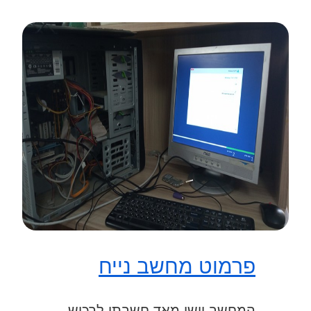
פרמוט מחשב נייח
המחשב יישן מאד חשבתי לרכוש