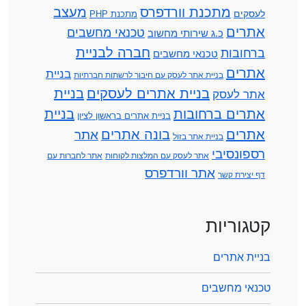
מתכנת וורדפרס
מעצב
לעסקים
מתכנת PHP
אתרים
טכנאי מחשבים
כ.ג שירותי מחשוב
חברה לבניית
ברחובות
טכנאי מחשבים
אתרים
בניית
בניית אתר לעסק עם חיבור לרשתות חברתיות
בניית אתרים לעסקים
בניית
אתר לעסק
אתרים ברחובות
בניית
בניית אתרים בראשון לציון
אתרים
בונה אתרים
אתר
בניית אתר בזול
רספונסיבי
אתר לעסק עם המלצות לקוחות
אתר לחברות עם
אתר וורדפרס
דף יצירת קשר
קטגוריות
בניית אתרים
טכנאי מחשבים