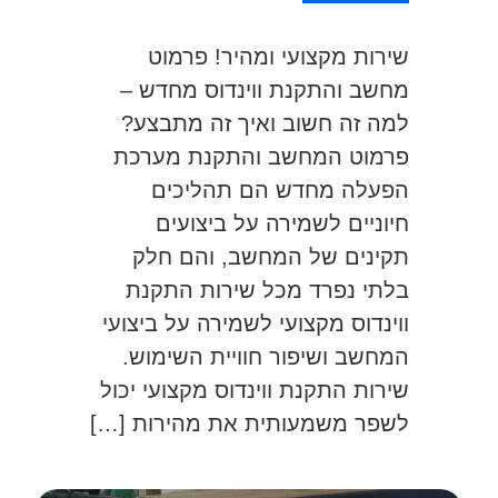
שירות מקצועי ומהיר! פרמוט
מחשב והתקנת ווינדוס מחדש –
למה זה חשוב ואיך זה מתבצע?
פרמוט המחשב והתקנת מערכת
הפעלה מחדש הם תהליכים
חיוניים לשמירה על ביצועים
תקינים של המחשב, והם חלק
בלתי נפרד מכל שירות התקנת
ווינדוס מקצועי לשמירה על ביצועי
המחשב ושיפור חוויית השימוש.
שירות התקנת ווינדוס מקצועי יכול
לשפר משמעותית את מהירות […]