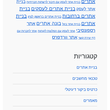
אתרים
בניית
בניית אתר לעסק עם חיבור לרשתות חברתיות
בניית אתרים לעסקים
בניית
אתר לעסק
אתרים ברחובות
בניית
בניית אתרים בראשון לציון
אתרים
בונה אתרים
אתר
בניית אתר בזול
רספונסיבי
אתר לעסק עם המלצות לקוחות
אתר לחברות עם
אתר וורדפרס
דף יצירת קשר
קטגוריות
בניית אתרים
טכנאי מחשבים
כרטיס ביקור דיגיטלי
מאמרים