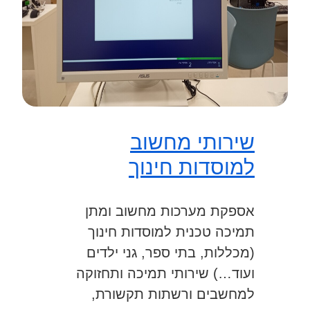
שירותי מחשוב
למוסדות חינוך
אספקת מערכות מחשוב ומתן
תמיכה טכנית למוסדות חינוך
(מכללות, בתי ספר, גני ילדים
ועוד…) שירותי תמיכה ותחזוקה
למחשבים ורשתות תקשורת,