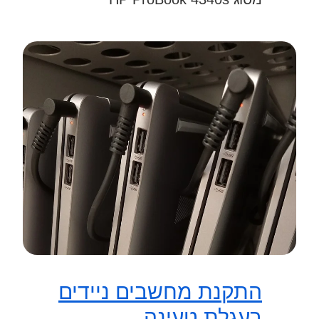
התקנת מחשבים ניידים
בעגלת טעינה