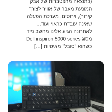
(כתוצאה מהצטברות של אבק
המונעת מעבר של אוויר לצורך
קירור), וירוסים, מערכת הפעלה
שאינה עובדת כראוי ועוד…
לאחרונה הגיע אלינו מחשב נייד
מסוג Dell inspiron 5000 series
כשהוא "סובל" מאיטיות […]