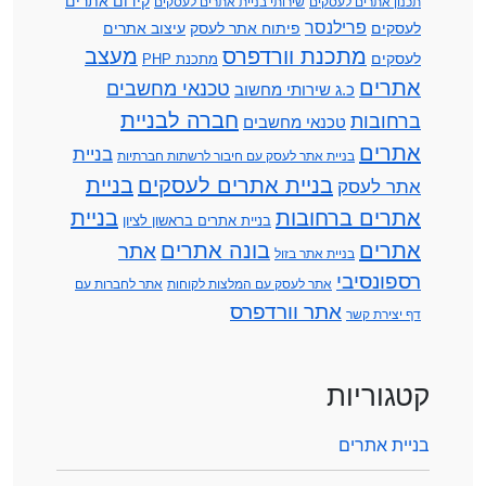
קידום אתרים
תכנון אתרים לעסקים
שירותי בניית אתרים לעסקים
פרילנסר
לעסקים
פיתוח אתר לעסק
עיצוב אתרים
מתכנת וורדפרס
מעצב
לעסקים
מתכנת PHP
אתרים
טכנאי מחשבים
כ.ג שירותי מחשוב
חברה לבניית
ברחובות
טכנאי מחשבים
אתרים
בניית
בניית אתר לעסק עם חיבור לרשתות חברתיות
בניית אתרים לעסקים
בניית
אתר לעסק
אתרים ברחובות
בניית
בניית אתרים בראשון לציון
אתרים
בונה אתרים
אתר
בניית אתר בזול
רספונסיבי
אתר לעסק עם המלצות לקוחות
אתר לחברות עם
אתר וורדפרס
דף יצירת קשר
קטגוריות
בניית אתרים