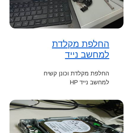
החלפת מקלדת
למחשב נייד
החלפת מקלדת וכונן קשיח
למחשב נייד HP