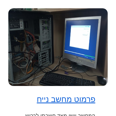
פרמוט מחשב נייח
המחשב יישן מאד חשבתי לרכוש