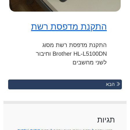
התקנת מדפסת רשת
התקנת מדפסת רשת מסוג
Brother HL-L5100DN וחיבור
לשני מחשבים
Posts
Previous
הבא
Posts
navigation
תגיות