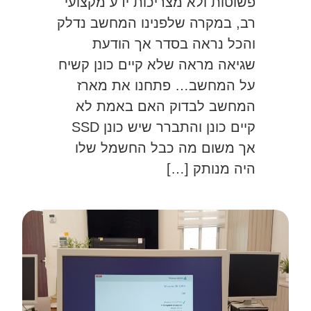
פשוטות ולא מצריכות ידע מקצועי
רב, במקרה שלפנינו המחשב נדלק
והכל נראה בסדר אך הודעת
שגיאה מראה שלא קיים כונן קשיח
על המחשב… פתחנו את מארז
המחשב לבדוק האם באמת לא
קיים כונן והתברר שיש כונן SSD
אך משום מה כבל החשמל שלו
היה מנותק […]