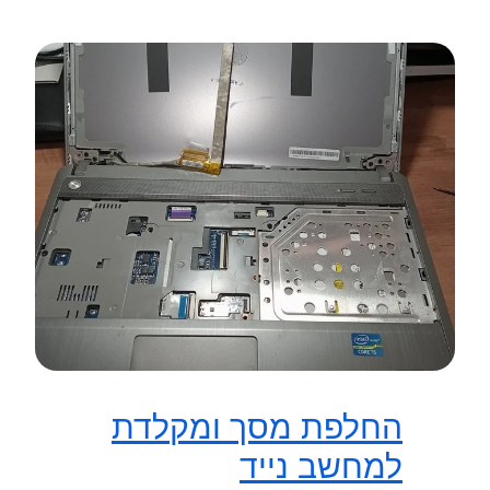
החלפת מסך ומקלדת
למחשב נייד