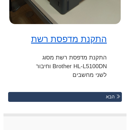
התקנת מדפסת רשת
התקנת מדפסת רשת מסוג
Brother HL-L5100DN וחיבור
לשני מחשבים
Posts
Previous
הבא
Posts
navigation