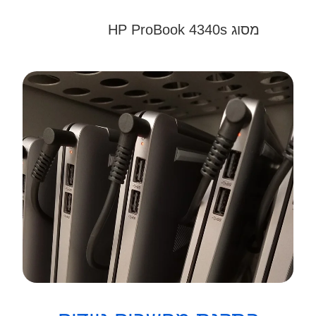
מסוג HP ProBook 4340s