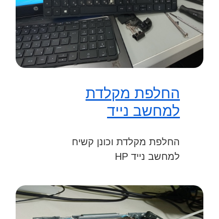
החלפת מקלדת
למחשב נייד
החלפת מקלדת וכונן קשיח
למחשב נייד HP