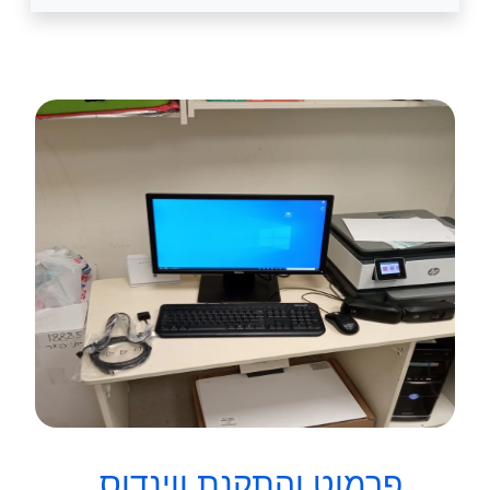
פרמוט והתקנת ווינדוס