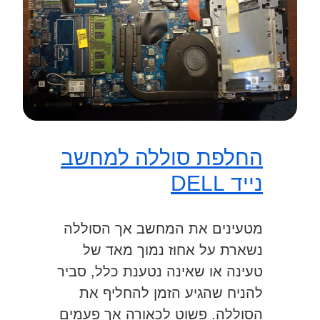
החלפת סוללה למחשב
נייד DELL
מטעינים את המחשב אך הסוללה
נשארת על אחוז נמוך מאד של
טעינה או שאינה נטענת כלל, סביר
להניח שהגיע הזמן להחליף את
הסוללה. פשוט לכאורה אך פעמים