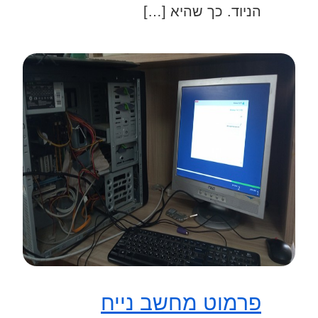
הניוד. כך שהיא […]
פרמוט מחשב נייח