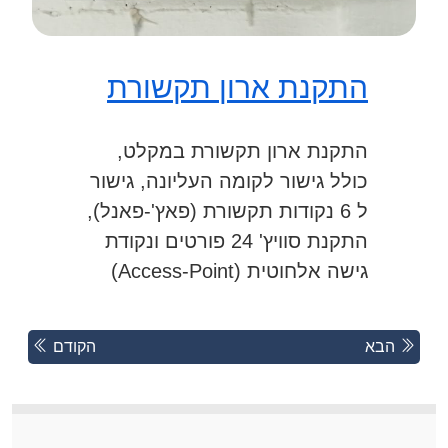
התקנת ארון תקשורת
התקנת ארון תקשורת במקלט,
כולל גישור לקומה העליונה, גישור
ל 6 נקודות תקשורת (פאץ'-פאנל),
התקנת סוויץ' 24 פורטים ונקודת
גישה אלחוטית (Access-Point)
Posts
Next
Previous
הבא
הקודם
Posts
Posts
navigation