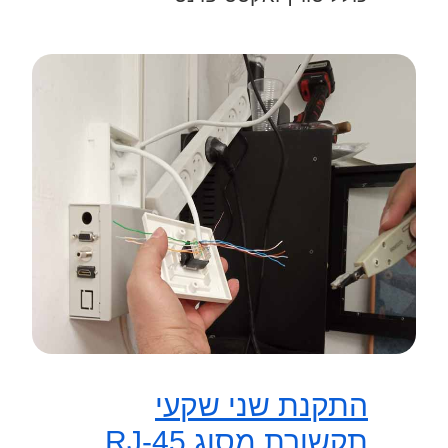
התקנת שני שקעי
תקשורת מסוג RJ-45