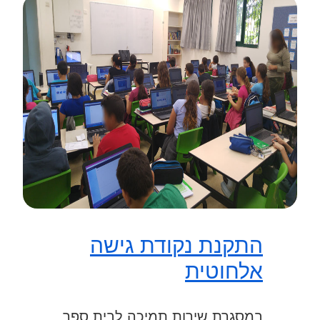
התקנת נקודת גישה
אלחוטית
במסגרת שירות תמיכה לבית ספר,