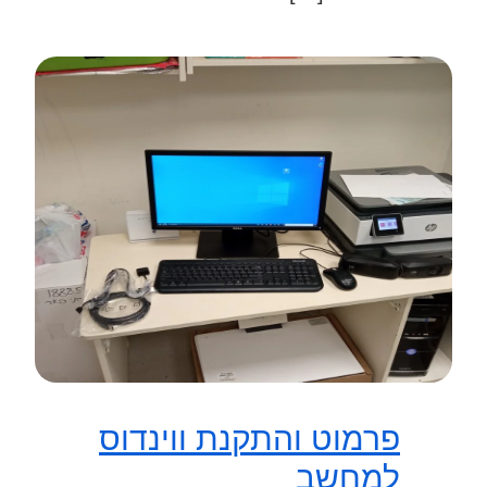
פרמוט והתקנת ווינדוס
למחשב