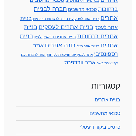
כ.ג שירותי מחשוב
חברה לבניית
ברחובות
טכנאי מחשבים
אתרים
בניית
בניית אתר לעסק עם חיבור לרשתות חברתיות
בניית אתרים לעסקים
בניית
אתר לעסק
אתרים ברחובות
בניית
בניית אתרים בראשון לציון
אתרים
בונה אתרים
אתר
בניית אתר בזול
רספונסיבי
אתר לעסק עם המלצות לקוחות
אתר לחברות עם
אתר וורדפרס
דף יצירת קשר
קטגוריות
בניית אתרים
טכנאי מחשבים
כרטיס ביקור דיגיטלי