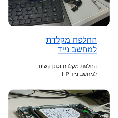
החלפת מקלדת
למחשב נייד
החלפת מקלדת וכונן קשיח
למחשב נייד HP