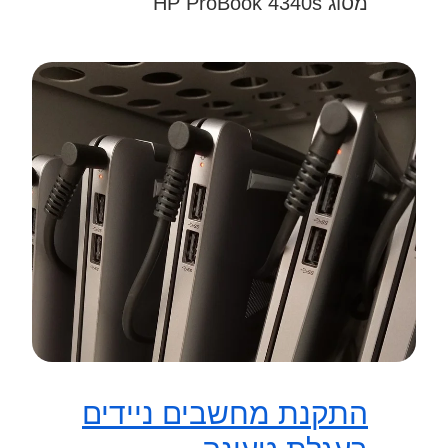
מסוג HP ProBook 4340s
התקנת מחשבים ניידים