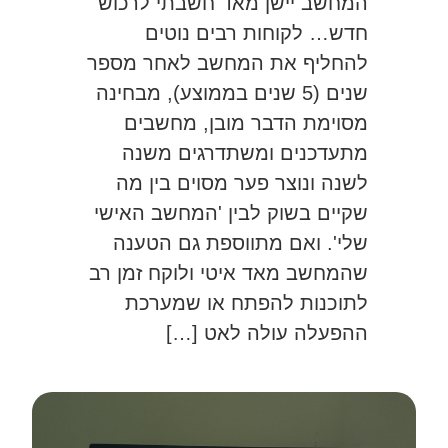
המחשב יישן מאד חשבתי לרכוש
חדש… לקוחות רבים נוטים
להחליף את המחשב לאחר מספר
שנים (5 שנים בממוצע), מבחינה
מסוימת הדבר מובן, מחשבים
מתעדכנים ומשתדרגים משנה
לשנה ונוצר פער מסוים בין מה
שקיים בשוק לבין 'המחשב האישי
שלי'. ואם מתווספת גם הטענה
שהמחשב מאד איטי ולוקח זמן רב
לתוכנות להפתח או שמערכת
ההפעלה עולה לאט […]