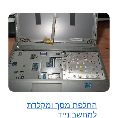
החלפת מסך ומקלדת
למחשב נייד