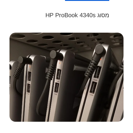
מסוג HP ProBook 4340s