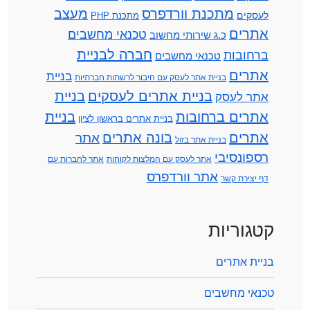
מתכנת וורדפרס
מעצב
לעסקים
מתכנת PHP
אתרים
טכנאי מחשבים
כ.ג שירותי מחשוב
חברה לבניית
ברחובות
טכנאי מחשבים
אתרים
בניית
בניית אתר לעסק עם חיבור לרשתות חברתיות
בניית אתרים לעסקים
בניית
אתר לעסק
אתרים ברחובות
בניית
בניית אתרים בראשון לציון
אתרים
בונה אתרים
אתר
בניית אתר בזול
רספונסיבי
אתר לעסק עם המלצות לקוחות
אתר לחברות עם
אתר וורדפרס
דף יצירת קשר
קטגוריות
בניית אתרים
טכנאי מחשבים