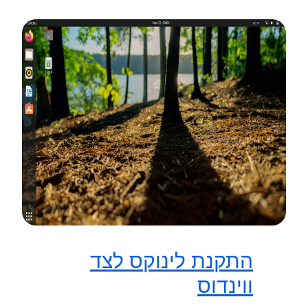
התקנת לינוקס לצד
ווינדוס