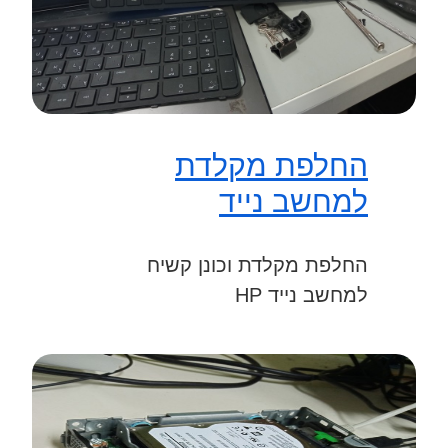
החלפת מקלדת
למחשב נייד
החלפת מקלדת וכונן קשיח
למחשב נייד HP