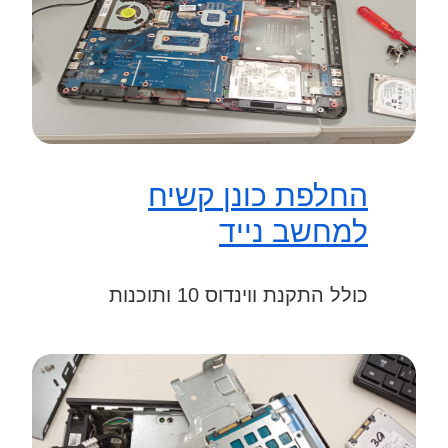
החלפת כונן קשיח
למחשב נייד
כולל התקנת ווינדוס 10 ותוכנות