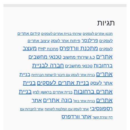
תגיות
קידום אתרים
תכנון אתרים לעסקים
שירותי בניית אתרים לעסקים
פרילנסר
לעסקים
פיתוח אתר לעסק
עיצוב אתרים
מתכנת וורדפרס
מעצב
לעסקים
מתכנת PHP
אתרים
טכנאי מחשבים
כ.ג שירותי מחשוב
חברה לבניית
ברחובות
טכנאי מחשבים
אתרים
בניית
בניית אתר לעסק עם חיבור לרשתות חברתיות
בניית אתרים לעסקים
בניית
אתר לעסק
אתרים ברחובות
בניית
בניית אתרים בראשון לציון
אתרים
בונה אתרים
אתר
בניית אתר בזול
רספונסיבי
אתר לעסק עם המלצות לקוחות
אתר לחברות עם
אתר וורדפרס
דף יצירת קשר