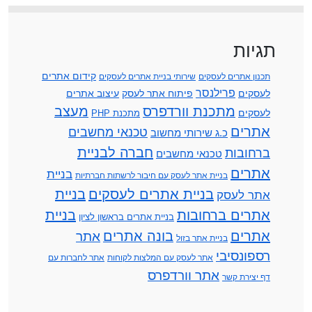
תגיות
קידום אתרים
תכנון אתרים לעסקים
שירותי בניית אתרים לעסקים
פרילנסר
לעסקים
פיתוח אתר לעסק
עיצוב אתרים
מתכנת וורדפרס
מעצב
לעסקים
מתכנת PHP
אתרים
טכנאי מחשבים
כ.ג שירותי מחשוב
חברה לבניית
ברחובות
טכנאי מחשבים
אתרים
בניית
בניית אתר לעסק עם חיבור לרשתות חברתיות
בניית אתרים לעסקים
בניית
אתר לעסק
אתרים ברחובות
בניית
בניית אתרים בראשון לציון
אתרים
בונה אתרים
אתר
בניית אתר בזול
רספונסיבי
אתר לעסק עם המלצות לקוחות
אתר לחברות עם
אתר וורדפרס
דף יצירת קשר