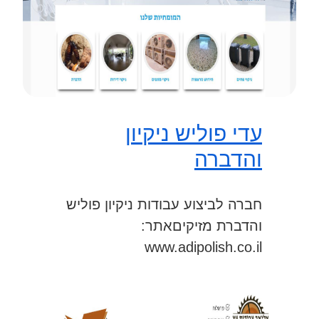
עדי פוליש ניקיון
והדברה
חברה לביצוע עבודות ניקיון פוליש
והדברת מזיקיםאתר:
www.adipolish.co.il