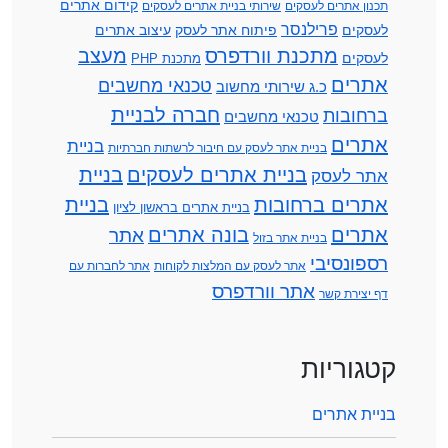
קידום אתרים
תכנון אתרים לעסקים
שירותי בניית אתרים לעסקים
פרילנסר
לעסקים
פיתוח אתר לעסק
עיצוב אתרים
מתכנת וורדפרס
מעצב
לעסקים
מתכנת PHP
אתרים
טכנאי מחשבים
כ.ג שירותי מחשוב
חברה לבניית
ברחובות
טכנאי מחשבים
אתרים
בניית
בניית אתר לעסק עם חיבור לרשתות חברתיות
בניית אתרים לעסקים
בניית
אתר לעסק
אתרים ברחובות
בניית
בניית אתרים בראשון לציון
אתרים
בונה אתרים
אתר
בניית אתר בזול
רספונסיבי
אתר לעסק עם המלצות לקוחות
אתר לחברות עם
אתר וורדפרס
דף יצירת קשר
קטגוריות
בניית אתרים