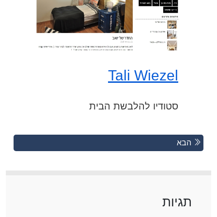
Tali Wiezel
סטודיו להלבשת הבית
Posts
Previous
הבא
Posts
navigation
תגיות