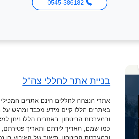
0545-386182
בניית אתר לחללי צה"ל
אתרי הנצחה לחללים הינם אתרים המכילים 
באתרים הללו קיים מידע מכבד ומרגש על ה
ובמערכות הביטחון. באתרים הללו ניתן למצ
כמו שמם, תאריך לידתם ותאריך פטירתם, 
ובמערכות הביטחון, תיאור של האירוע בו נ