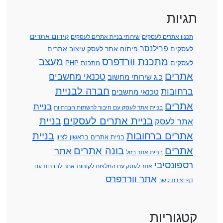
תגיות
קידום אתרים
תכנון אתרים לעסקים
שירותי בניית אתרים לעסקים
פרילנסר
לעסקים
פיתוח אתר לעסק
עיצוב אתרים
מתכנת וורדפרס
מעצב
לעסקים
מתכנת PHP
אתרים
טכנאי מחשבים
כ.ג שירותי מחשוב
חברה לבניית
ברחובות
טכנאי מחשבים
אתרים
בניית
בניית אתר לעסק עם חיבור לרשתות חברתיות
בניית אתרים לעסקים
בניית
אתר לעסק
אתרים ברחובות
בניית
בניית אתרים בראשון לציון
אתרים
בונה אתרים
אתר
בניית אתר בזול
רספונסיבי
אתר לעסק עם המלצות לקוחות
אתר לחברות עם
אתר וורדפרס
דף יצירת קשר
קטגוריות