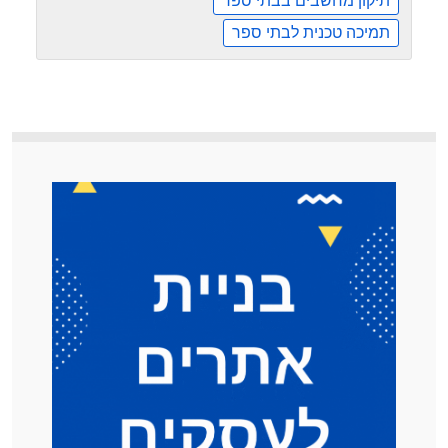
תיקון מחשבים בבתי ספר
תמיכה טכנית לבתי ספר