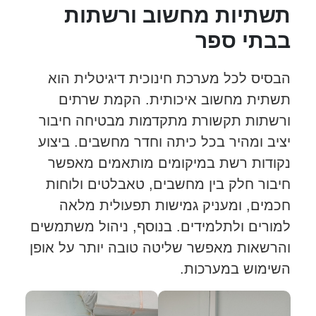
תשתיות מחשוב ורשתות
בבתי ספר
הבסיס לכל מערכת חינוכית דיגיטלית הוא
תשתית מחשוב איכותית. הקמת שרתים
ורשתות תקשורת מתקדמות מבטיחה חיבור
יציב ומהיר בכל כיתה וחדר מחשבים. ביצוע
נקודות רשת במיקומים מותאמים מאפשר
חיבור חלק בין מחשבים, טאבלטים ולוחות
חכמים, ומעניק גמישות תפעולית מלאה
למורים ולתלמידים. בנוסף, ניהול משתמשים
והרשאות מאפשר שליטה טובה יותר על אופן
השימוש במערכות.