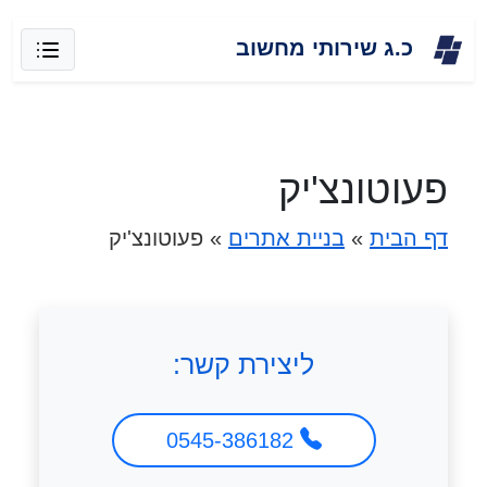
Skip
כ.ג שירותי מחשוב
to
content
פעוטונצ'יק
דף הבית
»
בניית אתרים
»
פעוטונצ'יק
ליצירת קשר:
0545-386182