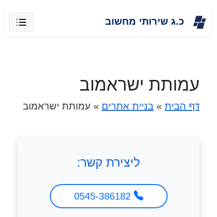
Skip
כ.ג שירותי מחשוב
to
content
עמותת ישראמוב
דף הבית
»
בניית אתרים
»
עמותת ישראמוב
ליצירת קשר:
0545-386182