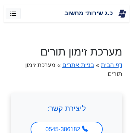
Skip
כ.ג שירותי מחשוב
to
content
מערכת זימון תורים
דף הבית
»
בניית אתרים
»
מערכת זימון
תורים
ליצירת קשר:
0545-386182