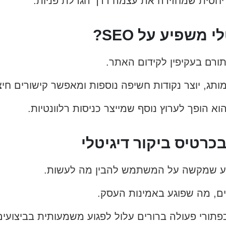
חסית שמחזירה את עצמה דרך הגדלת פניות.
משפיע על SEO?
תג, יוצר נקודות חשיפה נוספות ומאפשר קישורים חיצו
הופך לערוץ נוסף שמייצר כניסות רלוונטיות.
כרטיס ביקור דיגיטלי
דע שמקשה על המשתמש להבין מה לעשות.
ים, מה שפוגע באמינות העסק.
כפתורי פעולה ברורים עלול לפגוע משמעותית בביצועים