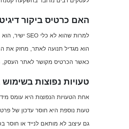
לעסקים רבים מדובר בהשקעה קטנה י
האם כרטיס ביקור דיגיטלי 
למרות שהוא לא כלי SEO ישיר, הוא תורם בעקיפין לקידום האתר.
הוא מגדיל תנועה לאתר, מחזק את המו
כאשר הכרטיס מקושר לאתר העסק, הוא 
טעויות נפוצות בשימוש ב
אחת הטעויות הנפוצות היא עומס מי
טעות נוספת היא חוסר עדכון של פרט
גם עיצוב לא מותאם לנייד או חוסר ב