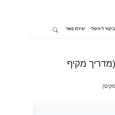
יקור דיגיטלי
יצירת קשר
(מדריך מקיף
סקים)