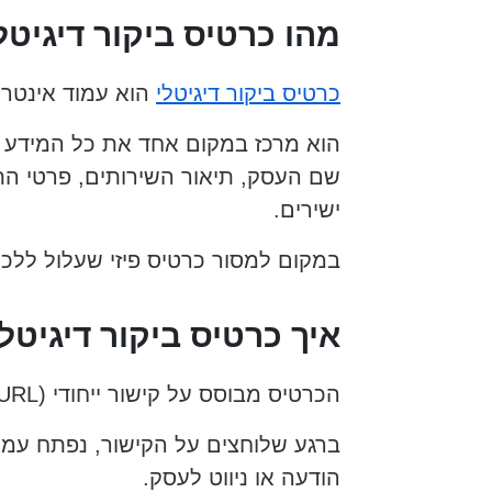
מהו כרטיס ביקור דיגיטל
כרטיס ביקור דיגיטלי
הוא עמוד אינטרנ
הוא מרכז במקום אחד את כל המידע 
שם העסק, תיאור השירותים, פרטי הת
ישירים.
במקום למסור כרטיס פיזי שעלול ללכת
איך כרטיס ביקור דיגיטל
הכרטיס מבוסס על קישור ייחודי (URL) שניתן לשיתוף בכל ערוץ: WhatsApp, SMS, דוא"ל, רשתות חברתיות או חתימת מייל.
ברגע שלוחצים על הקישור, נפתח עמו
הודעה או ניווט לעסק.