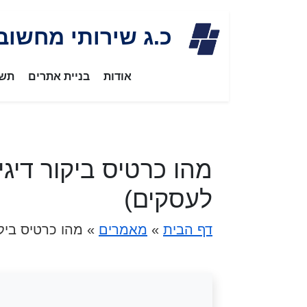
Skip
כ.ג שירותי מחשוב
to
content
אודות
בניית אתרים
תשת
מהו כרטיס ביקור דיג
לעסקים)
דף הבית
»
מאמרים
»
מהו כרטיס ביק