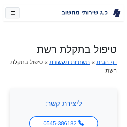
Skip
כ.ג שירותי מחשוב
to
content
טיפול בתקלת רשת
דף הבית
»
תשתיות תקשורת
»
טיפול בתקלת
רשת
ליצירת קשר:
0545-386182