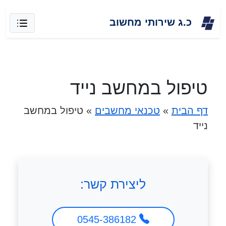
Skip
כ.ג שירותי מחשוב
to
content
טיפול במחשב נייד
דף הבית
»
טכנאי מחשבים
»
טיפול במחשב
נייד
ליצירת קשר:
0545-386182