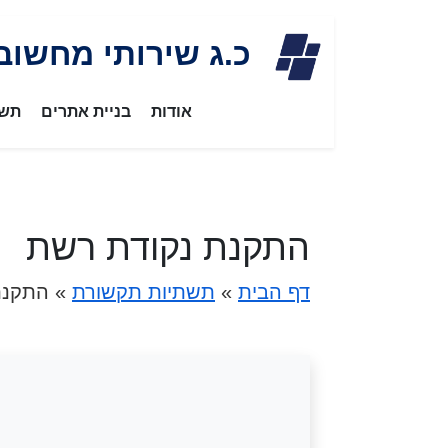
Skip
כ.ג שירותי מחשוב
to
content
אודות
בניית אתרים
תשת
התקנת נקודת רשת
דף הבית
»
תשתיות תקשורת
»
התקנת