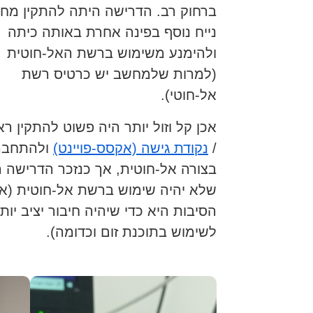
ברחוק רב. הדרישה היתה להתקין מח
נייח נוסף בפינה אחרת באותה כיתה
ולהימנע משימוש ברשת האל-חוטית
(למרות שלמחשב יש כרטיס רשת
אל-חוטי).
אכן קל וזול יותר היה פשוט להתקין רא
/
נקודת גישה (אקסס-פויינט)
ולהתחבר
בצורה אל-חוטית, אך כנזכר הדרישה 
שלא יהיה שימוש ברשת אל-חוטית (א
הסיבות היא כדי שיהיה חיבור יציב יות
לשימוש בתוכנת זום וכדומה).