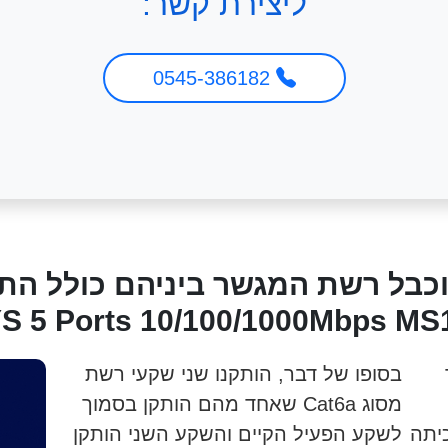
ליצירת קשר:
0545-386182
כבל רשת המגשר ביניהם כולל הת
בסופו של דבר, הותקנו שני שקעי רשת
מסוג Cat6a שאחד מהם הותקן בסמוך
יתה
לשקע הפעיל הקיים והשקע השני הותקן