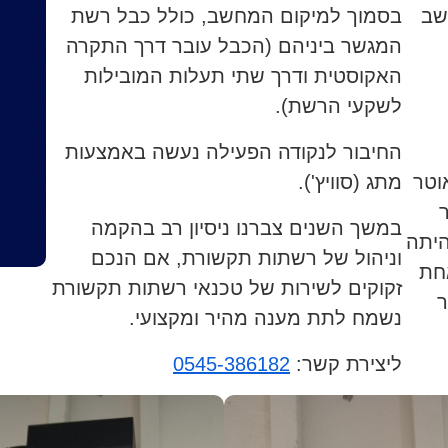
שב
בסמוך למיקום המחשב, כולל כבל רשת
המגשר ביניהם (הכבל עובר דרך התקרה
האקוסטית ודרך שתי תעלות המובילות
לשקעי הרשת).
החיבור לנקודה הפעילה נעשה באמצעות
וטר
מתג (סוויץ').
במשך השנים צברנו ניסיון רב בהקמה
היתה
וניהול של רשתות תקשורת, אם הנכם
חת
זקוקים לשירות של טכנאי רשתות תקשורת
ר
נשמח לתת מענה מהיר ומקצועי.
ליצירת קשר:
0545-386182