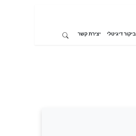
יקור דיגיטלי
יצירת קשר