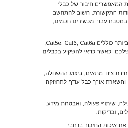
ת המאפשרים חיבור של כבלי
 נקודות התקשורת, חשוב להתחשב
, במטבח עבור מכשירים חכמים,
כבלי תקשורת הם עורקי החיים של הרשת המעבירים נתונים בין מכשירים, הסוגים הנפוצים ביותר כוללים Cat5e, Cat6, Cat6a,
ים שלכם, כאשר כדאי להשקיע בכבלים
חירת ציוד מתאים, ביצוע ההשחלה,
, והשארת אורך כבל עודף לתחזוקה
לה, שיתוף פעולה, ואבטחת מידע.
ים, ובדיקות.
את איכות החיבור ברחבי