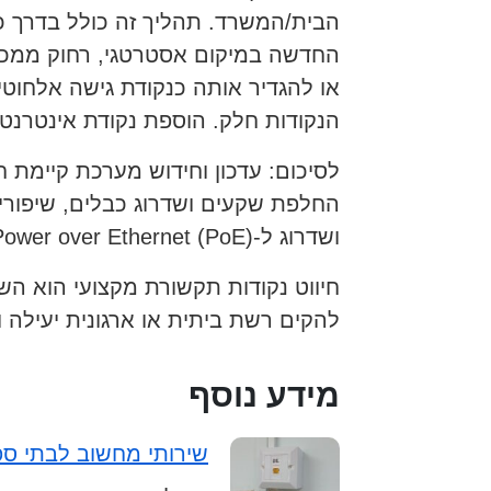
החדשה במיקום אסטרטגי, רחוק ממכש
או להגדיר אותה כנקודת גישה אלחו
הנקודות חלק. הוספת נקודת אינטרנט 
לסיכום: עדכון וחידוש מערכת קיימת 
החלפת שקעים ושדרוג כבלים, שיפורים
ושדרוג ל-Power over Ethernet (PoE).
חיווט נקודות תקשורת מקצועי הוא השק
להקים רשת ביתית או ארגונית יעילה 
מידע נוסף
שירותי מחשוב לבתי ס