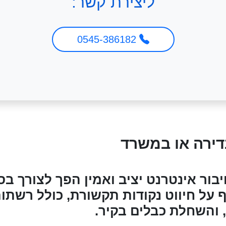
ליצירת קשר:
0545-386182
דירה או במשרד
בור אינטרנט יציב ואמין הפך לצורך בס
ל חיווט נקודות תקשורת, כולל רשתות
 והשחלת כבלים בקיר.