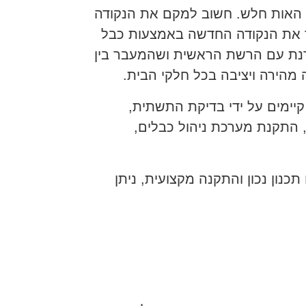
 בדרך כלל התקנת נתב נוסף או מאריך טווח Wi-Fi באזור שבו האות חלש. חשוב למקם את הנקודה
ר את הנקודה החדשה באמצעות כבל
רנת עם הרשת הראשית ושהמעבר בין
 מהירה ויציבה בכל חלקי הבית.
קיימים על ידי בדיקת התשתית,
, התקנת מערכת ניהול כבלים,
כנון נכון והתקנה מקצועית, ניתן