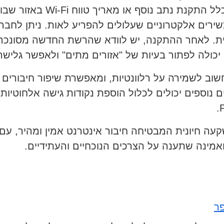
הבית/המשרד. תהליך זה כולל
ירים אלקטרוניים שעלולים להפריע לאות. ניתן לחב
טית. לאחר ההתקנה, יש לוודא שהרשת החדשה מסונכ
יכולה לפתור בעיות של "אזורים מתים" ולאפשר גלישה
חשוב לשמירה על רלוונטיות, ומאפשרת שיפור חיבורים 
 נוספים יכולים לכלול הוספת נקודות גישה אלחוטיות
עה חיונית המבטיחה חיבור אינטרנט אמין ומהיר, עם ת
ואמינה שתענה על הצרכים הנוכחיים והעתידיים.
פר