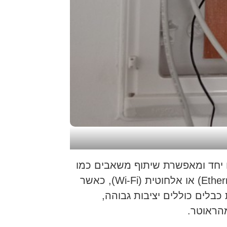
 יחד ומאפשרת שיתוף משאבים כמו
חיבור לאינטרנט, מדפסות, ושיתוף קבצים. רשת ביתית יכולה להיות מבוססת על כבלים (Ethernet) או אלחוטית (Wi-Fi), כאשר
כבלים כוללים יציבות גבוהה,
הראוטר.