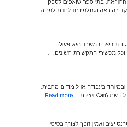
וההוראה. בתי ספר שואפים לספק
ד בהוראה ולתלמידים לחוות למידה
נקודת רשת במשרד היא פעולה
וכל מכשירי התקשורת השונים.…
ובמיוחד בעבודה או לימודים מהבית.
:
ויצירת…
Read more
נקודת
רשת
בממ"ד
נט יציב ואמין הפך לצורך בסיסי