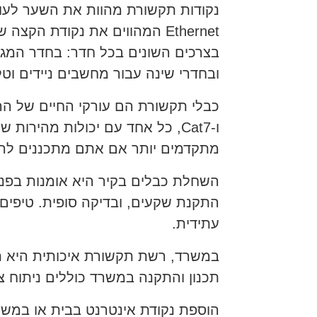
נקודות תקשורת מהוות את השער לעול
Ethernet המהווים את נקודת 
בצרכים השונים בכל חדר: בחדר המגור
ובחדרי שינה עבור מחשבים ניידים וטלו
ו-Cat7, כל אחד עם יכולות מהי
מתקדמים יותר אם אתם מתכננים להש
השחלת כבלים בקיר היא אומנות בפני
התקנת שקעים, ובדיקה סופית. טיפים 
עתידית.
במשרד, רשת תקשורת איכותית היא תש
תכנון והתקנה במשרד כוללים ניתוח צר
הוספת נקודת אינטרנט בבית או במשרד