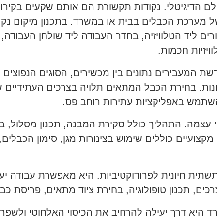
ם הדיגיטלי. נקודות תקשורת הם אותם שקעים בקירו
הקצה של מערכת הכבלים בבית או במשרד. בתכנון מיקום
ים ליד הטלוויזיה, בחדר העבודה ליד שולחן העבודה
ויזיות חכמות.
רות שונות. בחירת הכבל המתאים תלויה בצרכים העתידי
תמש באפליקציות עתירות רוחב פס.
 עצמה. התהליך כולל סקירת המבנה, תכנון מסלול, ב
מקצועיים כוללים שימוש בצינורות מגן, סימון הכבלים
תית חיונית לפרודוקטיביות. היא מאפשרת עבודה יעי
כים, תכנון טופולוגיה, בחירת ציוד מתאים, פריסת כבל
 היא דרך יעילה להרחיב את הכיסוי האלחוטי ולשפר 