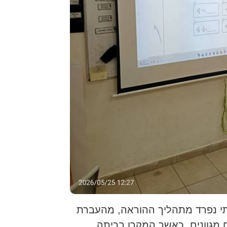
לתי נפרד מתהליך ההוראה, מהעברת
ם מגוונים. כאשר המקרן בכיתה