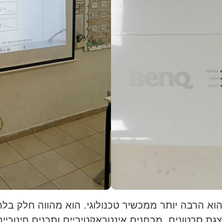
 הוא הרבה יותר ממכשיר טכנולוגי. הוא מהווה חלק ב
הצגת סרטונים, מבחנים אינטראקטיביים ותכנים חינוכיי