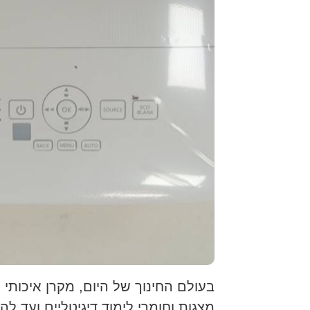
בעולם החינוך של היום, מקרן איכותי
מצגות וחומרי לימוד דיגיטליים ועד ל