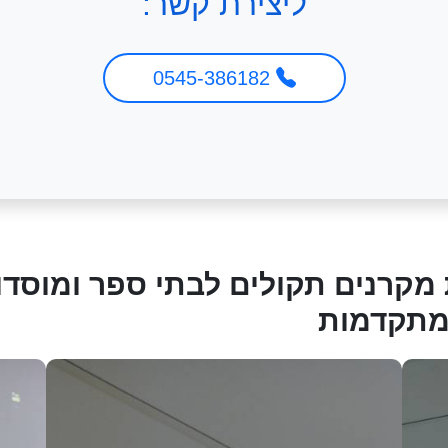
ליצירת קשר:
0545-386182
קרנים תקולים לבתי ספר ומוסדות
 מתקדמות