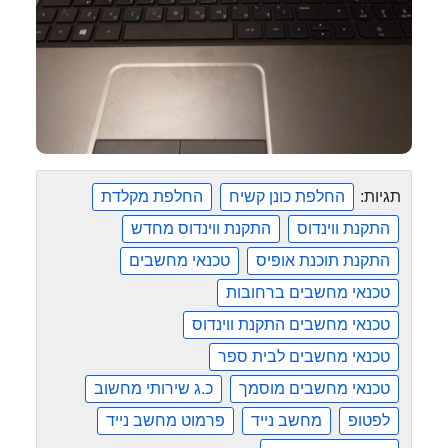
תגיות:
החלפת כונן קשיח
החלפת מקלדת
התקנת ווינדוס
התקנת ווינדוס מחדש
התקנת תוכנת אופיס
טכנאי מחשבים
טכנאי מחשבים ברחובות
טכנאי מחשבים התקנת ווינדוס
טכנאי מחשבים לבית ספר
טכנאי מחשבים מוסמך
כ.ג שירותי מחשוב
לפטופ
מחשב נייד
פרמוט מחשב נייד