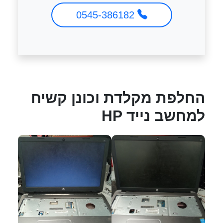
0545-386182
החלפת מקלדת וכונן קשיח
למחשב נייד HP