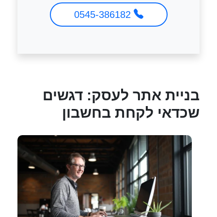
0545-386182
בניית אתר לעסק: דגשים
שכדאי לקחת בחשבון