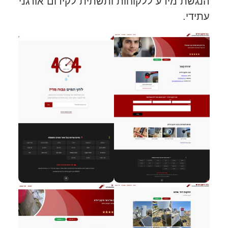
הנגשת מידע ללקוחות ותשתית לקידום אורגני
עתידי.