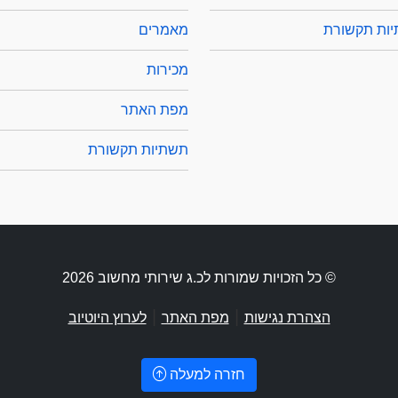
ות תקשורת
מאמרים
מכירות
מפת האתר
תשתיות תקשורת
© כל הזכויות שמורות לכ.ג שירותי מחשוב 2026
|
|
הצהרת נגישות
מפת האתר
לערוץ היוטיוב
חזרה למעלה