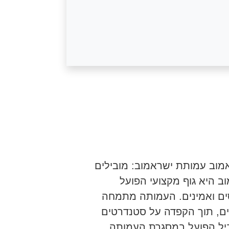
מוב עמותת ישראמוב: מובילים
 היא גוף מקצועי הפועל
סים ואמינים. העמותה מתמחה
ים, תוך הקפדה על סטנדרטים
וביל הפועל במסגרת העמותה