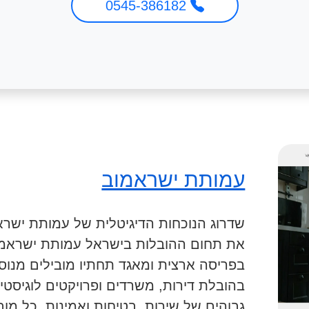
0545-386182
עמותת ישראמוב
שדרוג הנוכחות הדיגיטלית של עמותת ישרא
את תחום ההובלות בישראל עמותת ישראמוב
בפריסה ארצית ומאגד תחתיו מובילים מנו
בהובלת דירות, משרדים ופרויקטים לוגיסטי
גבוהים של שירות, בטיחות ואמינות. כל מ