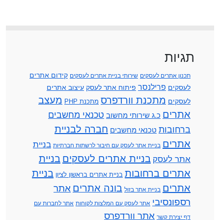
תגיות
קידום אתרים
תכנון אתרים לעסקים
שירותי בניית אתרים לעסקים
פרילנסר
לעסקים
פיתוח אתר לעסק
עיצוב אתרים
מתכנת וורדפרס
מעצב
לעסקים
מתכנת PHP
אתרים
טכנאי מחשבים
כ.ג שירותי מחשוב
חברה לבניית
ברחובות
טכנאי מחשבים
אתרים
בניית
בניית אתר לעסק עם חיבור לרשתות חברתיות
בניית אתרים לעסקים
בניית
אתר לעסק
אתרים ברחובות
בניית
בניית אתרים בראשון לציון
אתרים
בונה אתרים
אתר
בניית אתר בזול
רספונסיבי
אתר לעסק עם המלצות לקוחות
אתר לחברות עם
אתר וורדפרס
דף יצירת קשר