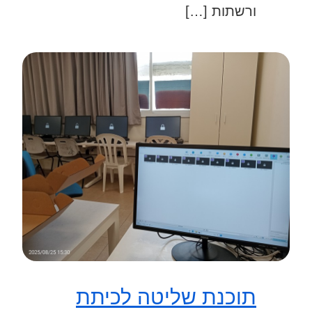
ורשתות […]
תוכנת שליטה לכיתת