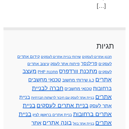
[…]
תגיות
קידום אתרים
תכנון אתרים לעסקים
שירותי בניית אתרים לעסקים
פרילנסר
לעסקים
פיתוח אתר לעסק
עיצוב אתרים
מתכנת וורדפרס
מעצב
לעסקים
מתכנת PHP
אתרים
טכנאי מחשבים
כ.ג שירותי מחשוב
חברה לבניית
ברחובות
טכנאי מחשבים
אתרים
בניית
בניית אתר לעסק עם חיבור לרשתות חברתיות
בניית אתרים לעסקים
בניית
אתר לעסק
אתרים ברחובות
בניית
בניית אתרים בראשון לציון
אתרים
בונה אתרים
אתר
בניית אתר בזול