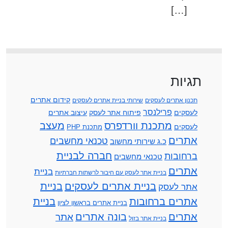
[…]
תגיות
קידום אתרים
תכנון אתרים לעסקים
שירותי בניית אתרים לעסקים
פרילנסר
לעסקים
פיתוח אתר לעסק
עיצוב אתרים
מתכנת וורדפרס
מעצב
לעסקים
מתכנת PHP
אתרים
טכנאי מחשבים
כ.ג שירותי מחשוב
חברה לבניית
ברחובות
טכנאי מחשבים
אתרים
בניית
בניית אתר לעסק עם חיבור לרשתות חברתיות
בניית אתרים לעסקים
בניית
אתר לעסק
אתרים ברחובות
בניית
בניית אתרים בראשון לציון
אתרים
בונה אתרים
אתר
בניית אתר בזול