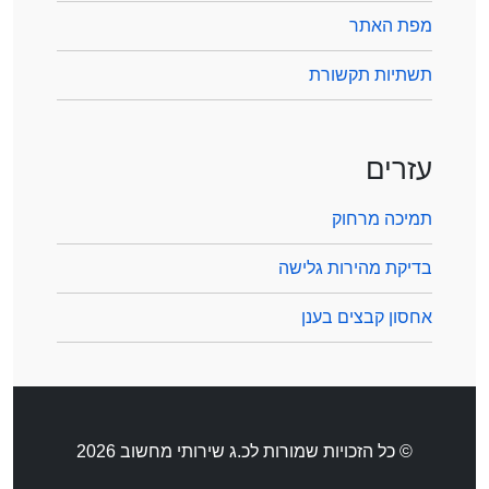
מפת האתר
תשתיות תקשורת
עזרים
תמיכה מרחוק
בדיקת מהירות גלישה
אחסון קבצים בענן
© כל הזכויות שמורות לכ.ג שירותי מחשוב 2026