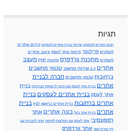
תגיות
קידום אתרים
תכנון אתרים לעסקים
שירותי בניית אתרים לעסקים
פרילנסר
לעסקים
פיתוח אתר לעסק
עיצוב אתרים
מתכנת וורדפרס
מעצב
לעסקים
מתכנת PHP
אתרים
טכנאי מחשבים
כ.ג שירותי מחשוב
חברה לבניית
ברחובות
טכנאי מחשבים
אתרים
בניית
בניית אתר לעסק עם חיבור לרשתות חברתיות
בניית אתרים לעסקים
בניית
אתר לעסק
אתרים ברחובות
בניית
בניית אתרים בראשון לציון
אתרים
בונה אתרים
אתר
בניית אתר בזול
רספונסיבי
אתר לעסק עם המלצות לקוחות
אתר לחברות עם
אתר וורדפרס
דף יצירת קשר