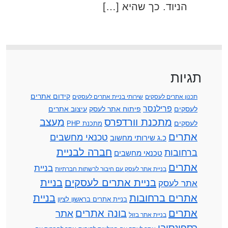
הניוד. כך שהיא […]
תגיות
קידום אתרים
תכנון אתרים לעסקים
שירותי בניית אתרים לעסקים
פרילנסר
לעסקים
פיתוח אתר לעסק
עיצוב אתרים
מתכנת וורדפרס
מעצב
לעסקים
מתכנת PHP
אתרים
טכנאי מחשבים
כ.ג שירותי מחשוב
חברה לבניית
ברחובות
טכנאי מחשבים
אתרים
בניית
בניית אתר לעסק עם חיבור לרשתות חברתיות
בניית אתרים לעסקים
בניית
אתר לעסק
אתרים ברחובות
בניית
בניית אתרים בראשון לציון
אתרים
בונה אתרים
אתר
בניית אתר בזול
רספונסיבי