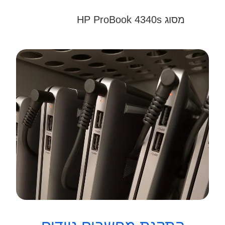
מסוג HP ProBook 4340s