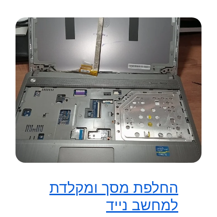
החלפת מסך ומקלדת
למחשב נייד