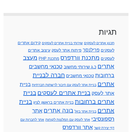
תגיות
קידום אתרים
תכנון אתרים לעסקים
שירותי בניית אתרים לעסקים
פרילנסר
לעסקים
פיתוח אתר לעסק
עיצוב אתרים
מתכנת וורדפרס
מעצב
לעסקים
מתכנת PHP
אתרים
טכנאי מחשבים
כ.ג שירותי מחשוב
חברה לבניית
ברחובות
טכנאי מחשבים
אתרים
בניית
בניית אתר לעסק עם חיבור לרשתות חברתיות
בניית אתרים לעסקים
בניית
אתר לעסק
אתרים ברחובות
בניית
בניית אתרים בראשון לציון
אתרים
בונה אתרים
אתר
בניית אתר בזול
רספונסיבי
אתר לעסק עם המלצות לקוחות
אתר לחברות עם
אתר וורדפרס
דף יצירת קשר