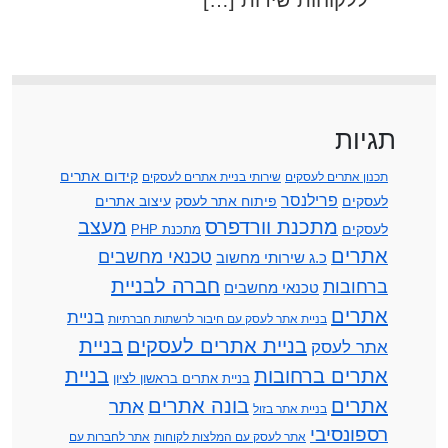
תגיות
קידום אתרים
תכנון אתרים לעסקים
שירותי בניית אתרים לעסקים
פרילנסר
לעסקים
פיתוח אתר לעסק
עיצוב אתרים
מתכנת וורדפרס
מעצב
לעסקים
מתכנת PHP
אתרים
טכנאי מחשבים
כ.ג שירותי מחשוב
חברה לבניית
ברחובות
טכנאי מחשבים
אתרים
בניית
בניית אתר לעסק עם חיבור לרשתות חברתיות
בניית אתרים לעסקים
בניית
אתר לעסק
אתרים ברחובות
בניית
בניית אתרים בראשון לציון
אתרים
בונה אתרים
אתר
בניית אתר בזול
רספונסיבי
אתר לעסק עם המלצות לקוחות
אתר לחברות עם