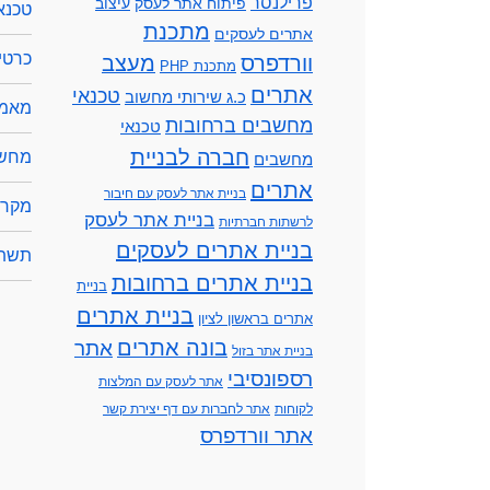
פרילנסר
פיתוח אתר לעסק
עיצוב
טכנא
מתכנת
אתרים לעסקים
כרטיס
וורדפרס
מעצב
מתכנת PHP
אתרים
טכנאי
כ.ג שירותי מחשוב
מאמר
מחשבים ברחובות
טכנאי
חברה לבניית
מחשב
מחשבים
אתרים
בניית אתר לעסק עם חיבור
מקרנ
בניית אתר לעסק
לרשתות חברתיות
בניית אתרים לעסקים
תשתי
בניית אתרים ברחובות
בניית
בניית אתרים
אתרים בראשון לציון
בונה אתרים
אתר
בניית אתר בזול
רספונסיבי
אתר לעסק עם המלצות
לקוחות
אתר לחברות עם דף יצירת קשר
אתר וורדפרס