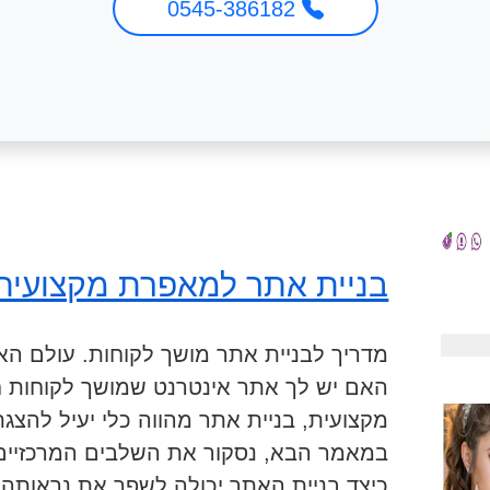
0545-386182
בניית אתר למאפרת מקצועית
מדריך לבניית אתר מושך לקוחות. עולם האי
האם יש לך אתר אינטרנט שמושך לקוחות 
מקצועית, בניית אתר מהווה כלי יעיל להצגת 
במאמר הבא, נסקור את השלבים המרכזיים 
כיצד בניית האתר יכולה לשפר את נראותה ו