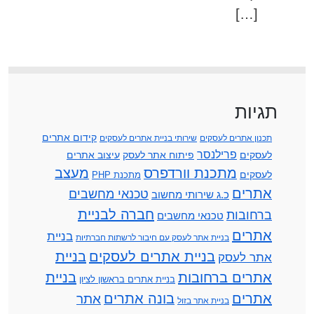
[…]
תגיות
קידום אתרים
תכנון אתרים לעסקים
שירותי בניית אתרים לעסקים
פרילנסר
לעסקים
פיתוח אתר לעסק
עיצוב אתרים
מתכנת וורדפרס
מעצב
לעסקים
מתכנת PHP
אתרים
טכנאי מחשבים
כ.ג שירותי מחשוב
חברה לבניית
ברחובות
טכנאי מחשבים
אתרים
בניית
בניית אתר לעסק עם חיבור לרשתות חברתיות
בניית אתרים לעסקים
בניית
אתר לעסק
אתרים ברחובות
בניית
בניית אתרים בראשון לציון
אתרים
בונה אתרים
אתר
בניית אתר בזול