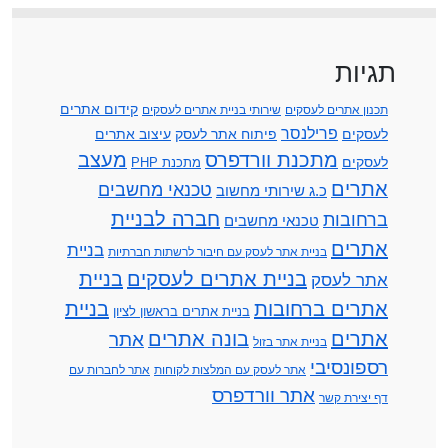
תגיות
קידום אתרים
תכנון אתרים לעסקים
שירותי בניית אתרים לעסקים
פרילנסר
לעסקים
פיתוח אתר לעסק
עיצוב אתרים
מתכנת וורדפרס
מעצב
לעסקים
מתכנת PHP
אתרים
טכנאי מחשבים
כ.ג שירותי מחשוב
חברה לבניית
ברחובות
טכנאי מחשבים
אתרים
בניית
בניית אתר לעסק עם חיבור לרשתות חברתיות
בניית אתרים לעסקים
בניית
אתר לעסק
אתרים ברחובות
בניית
בניית אתרים בראשון לציון
אתרים
בונה אתרים
אתר
בניית אתר בזול
רספונסיבי
אתר לעסק עם המלצות לקוחות
אתר לחברות עם
אתר וורדפרס
דף יצירת קשר