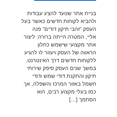
בניית אתר שנועד להציג עבודות
ולהביא לקוחות חדשים כאשר בעל
העסק "זהבי תיקון דודים" פנה
אליי, המטרה הייתה ברורה: ליצור
אתר מקצועי שישמש כחלון
הראווה של העסק ויעזור לו להגיע
ללקוחות חדשים דרך האינטרנט.
במשך שנים העסק סיפק שירותי
תיקון והתקנת דודי שמש ודודי
חשמל באזור המרכז והשפלה, אך
כמו בעלי מקצוע רבים, הוא
הסתמך […]