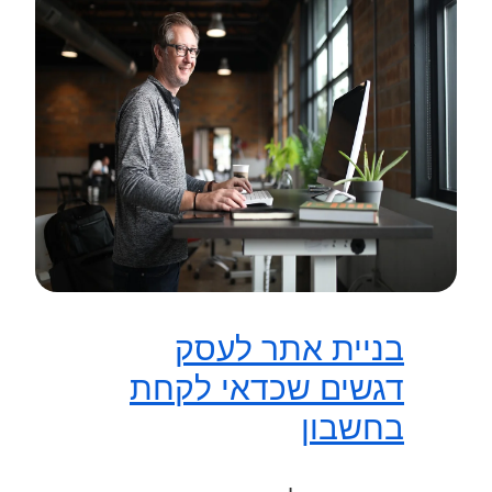
בניית אתר לעסק
דגשים שכדאי לקחת
בחשבון