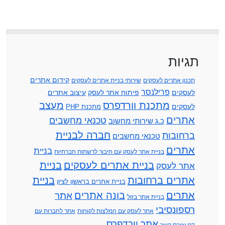
תגיות
קידום אתרים
תכנון אתרים לעסקים
שירותי בניית אתרים לעסקים
פרילנסר
לעסקים
פיתוח אתר לעסק
עיצוב אתרים
מתכנת וורדפרס
מעצב
לעסקים
מתכנת PHP
אתרים
טכנאי מחשבים
כ.ג שירותי מחשוב
חברה לבניית
ברחובות
טכנאי מחשבים
אתרים
בניית
בניית אתר לעסק עם חיבור לרשתות חברתיות
בניית אתרים לעסקים
בניית
אתר לעסק
אתרים ברחובות
בניית
בניית אתרים בראשון לציון
אתרים
בונה אתרים
אתר
בניית אתר בזול
רספונסיבי
אתר לעסק עם המלצות לקוחות
אתר לחברות עם
אתר וורדפרס
דף יצירת קשר