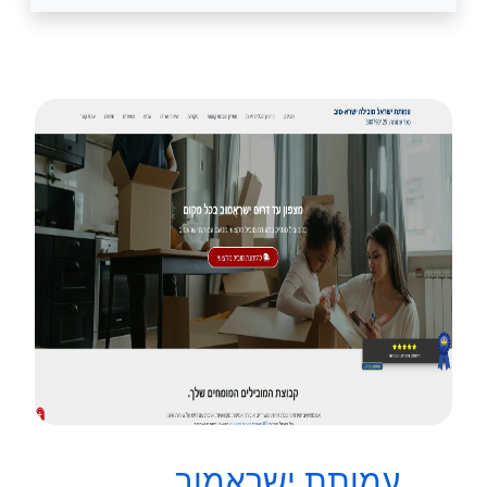
עמותת ישראמוב