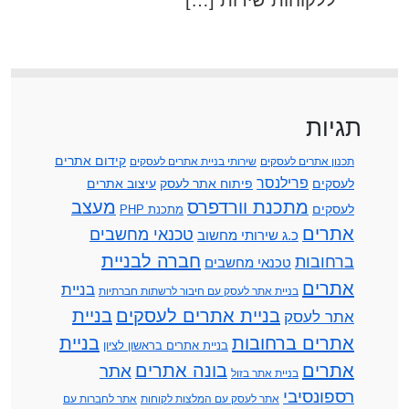
תגיות
קידום אתרים
תכנון אתרים לעסקים
שירותי בניית אתרים לעסקים
פרילנסר
לעסקים
פיתוח אתר לעסק
עיצוב אתרים
מתכנת וורדפרס
מעצב
לעסקים
מתכנת PHP
אתרים
טכנאי מחשבים
כ.ג שירותי מחשוב
חברה לבניית
ברחובות
טכנאי מחשבים
אתרים
בניית
בניית אתר לעסק עם חיבור לרשתות חברתיות
בניית אתרים לעסקים
בניית
אתר לעסק
אתרים ברחובות
בניית
בניית אתרים בראשון לציון
אתרים
בונה אתרים
אתר
בניית אתר בזול
רספונסיבי
אתר לעסק עם המלצות לקוחות
אתר לחברות עם