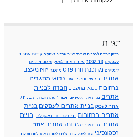
תגיות
קידום אתרים
תכנון אתרים לעסקים
שירותי בניית אתרים לעסקים
פרילנסר
לעסקים
פיתוח אתר לעסק
עיצוב אתרים
מתכנת וורדפרס
מעצב
לעסקים
מתכנת PHP
אתרים
טכנאי מחשבים
כ.ג שירותי מחשוב
חברה לבניית
ברחובות
טכנאי מחשבים
אתרים
בניית
בניית אתר לעסק עם חיבור לרשתות חברתיות
בניית אתרים לעסקים
בניית
אתר לעסק
אתרים ברחובות
בניית
בניית אתרים בראשון לציון
אתרים
בונה אתרים
אתר
בניית אתר בזול
רספונסיבי
אתר לעסק עם המלצות לקוחות
אתר לחברות עם