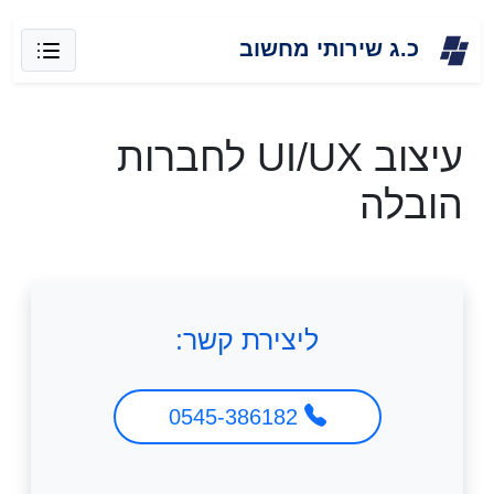
Skip
כ.ג שירותי מחשוב
to
content
עיצוב UI/UX לחברות
הובלה
ליצירת קשר:
0545-386182