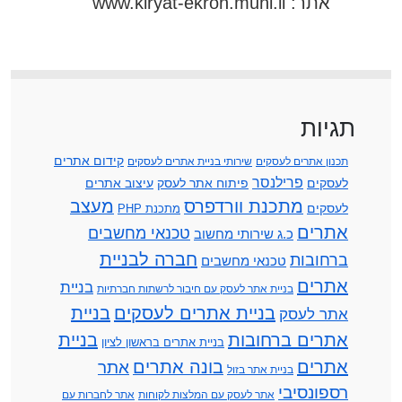
אתר: www.kiryat-ekron.muni.il
תגיות
קידום אתרים
תכנון אתרים לעסקים
שירותי בניית אתרים לעסקים
פרילנסר
לעסקים
פיתוח אתר לעסק
עיצוב אתרים
מתכנת וורדפרס
מעצב
לעסקים
מתכנת PHP
אתרים
טכנאי מחשבים
כ.ג שירותי מחשוב
חברה לבניית
ברחובות
טכנאי מחשבים
אתרים
בניית
בניית אתר לעסק עם חיבור לרשתות חברתיות
בניית אתרים לעסקים
בניית
אתר לעסק
אתרים ברחובות
בניית
בניית אתרים בראשון לציון
אתרים
בונה אתרים
אתר
בניית אתר בזול
רספונסיבי
אתר לעסק עם המלצות לקוחות
אתר לחברות עם