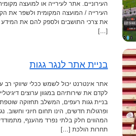
העירוניים. אתר לעירייה או למועצה מקומי
העירייה / המועצה המקומית ולשפר את הקש
את צרכי התושבים ולספק להם את המידע הנכ
[…]
בניית אתר לנגר גגות
אתר אינטרנט יכול לשמש ככלי שיווקי רב ע
לקדם את שירותיהם במגוון ערוצים דיגיטלי
בניית גגות רעפים, המשלב תחזוקה שוטפת 
ופרגולות חדשים, הינו תחום חיוני וחשוב. נג
המהווים חלק בלתי נפרד מהענף, מתמודדים
תחרות הולכת […]