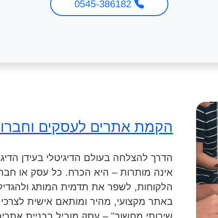
0545-386182
הקמת אתרים לעסקים וחברו
הדרך להצלחה בעולם הדיגיטלי בעידן הדיגי
אינה מותרות – היא הכרח. כל עסק או חבר
הלקוחות, לשפר את תדמית המותג ולהגדיל 
באתר מקצועי, מהיר ומותאם אישית לצרכיהם
שירותי מחשוב" – עסק מוביל בבניית אתרי