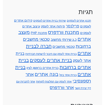
תגיות
קידום אתרים
תכנון אתרים לעסקים
שירותי בניית אתרים לעסקים
פרילנסר
לעסקים
פיתוח אתר לעסק
עיצוב אתרים
מתכנת וורדפרס
מעצב
לעסקים
מתכנת PHP
אתרים
טכנאי מחשבים
כ.ג שירותי מחשוב
חברה לבניית
ברחובות
טכנאי מחשבים
אתרים
בניית
בניית אתר לעסק עם חיבור לרשתות חברתיות
בניית אתרים לעסקים
בניית
אתר לעסק
אתרים ברחובות
בניית
בניית אתרים בראשון לציון
אתרים
בונה אתרים
אתר
בניית אתר בזול
רספונסיבי
אתר לעסק עם המלצות לקוחות
אתר לחברות עם
אתר וורדפרס
דף יצירת קשר