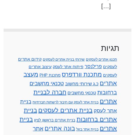
[…]
תגיות
קידום אתרים
תכנון אתרים לעסקים
שירותי בניית אתרים לעסקים
פרילנסר
לעסקים
פיתוח אתר לעסק
עיצוב אתרים
מתכנת וורדפרס
מעצב
לעסקים
מתכנת PHP
אתרים
טכנאי מחשבים
כ.ג שירותי מחשוב
חברה לבניית
ברחובות
טכנאי מחשבים
אתרים
בניית
בניית אתר לעסק עם חיבור לרשתות חברתיות
בניית אתרים לעסקים
בניית
אתר לעסק
אתרים ברחובות
בניית
בניית אתרים בראשון לציון
אתרים
בונה אתרים
אתר
בניית אתר בזול